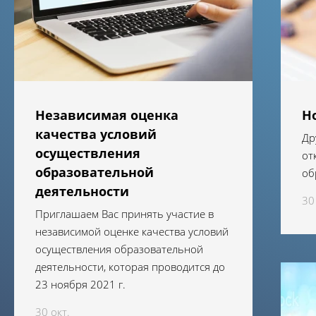
Независимая оценка
Н
качества условий
Др
осуществления
от
образовательной
об
деятельности
30
Приглашаем Вас принять участие в
независимой оценке качества условий
осуществления образовательной
деятельности, которая проводится до
23 ноября 2021 г.
30 окт.