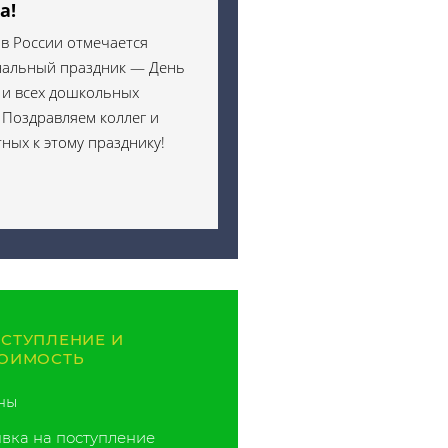
а!
 в России отмечается
альный праздник — День
 и всех дошкольных
 Поздравляем коллег и
ных к этому празднику!
СТУПЛЕНИЕ И
ОИМОСТЬ
ны
явка на поступление