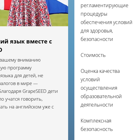
регламентирующие
процедуры
обеспечения условий
для здоровья,
безопасности
ий язык вместе с
D
Стоимость
 вашему вниманию
ную программу
Оценка качества
языка для детей, не
условий
алогов в мире —
осуществления
Благодаря GrapeSEED дети
образовательной
ло учатся говорить,
деятельности
ать на английском уже с
Комплексная
безопасность